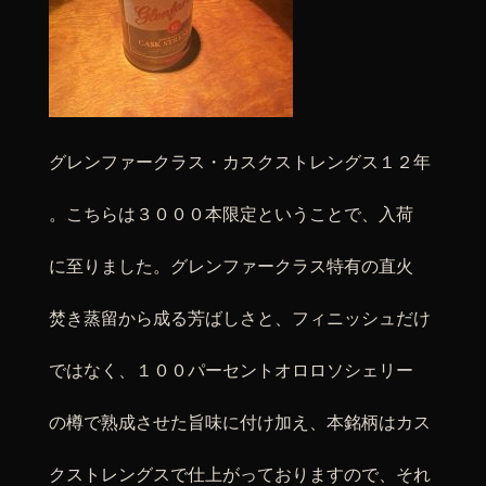
グレンファークラス・カスクストレングス１２年
。こちらは３０００本限定ということで、入荷
に至りました。グレンファークラス特有の直火
焚き蒸留から成る芳ばしさと、フィニッシュだけ
ではなく、１００パーセントオロロソシェリー
の樽で熟成させた旨味に付け加え、本銘柄はカス
クストレングスで仕上がっておりますので、それ