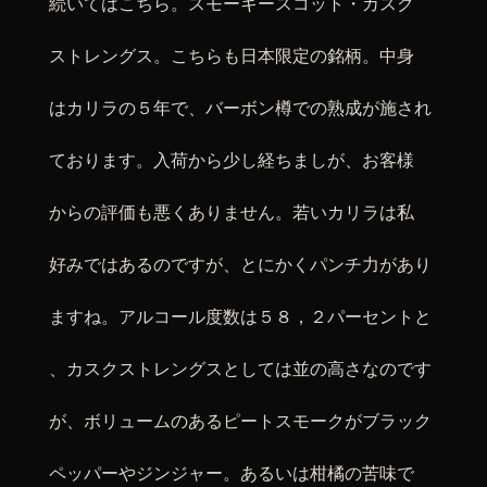
続いてはこちら。スモーキースコット・カスク
ストレングス。こちらも日本限定の銘柄。中身
はカリラの５年で、バーボン樽での熟成が施され
ております。入荷から少し経ちましが、お客様
からの評価も悪くありません。若いカリラは私
好みではあるのですが、とにかくパンチ力があり
ますね。アルコール度数は５８，２パーセントと
、カスクストレングスとしては並の高さなのです
が、ボリュームのあるピートスモークがブラック
ペッパーやジンジャー。あるいは柑橘の苦味で