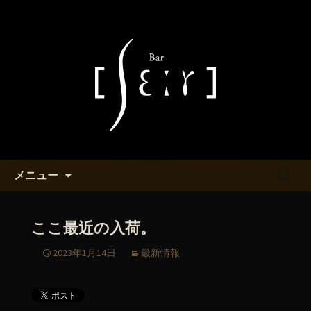
池袋・バーシエールより最新情報をお
知らせ致します。
池袋西口付近にあるバーシエー
ルのマスターが書くブログ
コンテンツへ移動
検
メニュー
索:
ここ最近の入荷。
2023年1月14日
最新情報