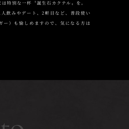
には特別な一杯〝誕生石カクテル〟を。
1人飲みやデート、2軒目など、普段使い
ガー）も愉しめますので、気になる方は