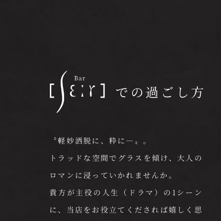
での過ごし方
〝軽妙洒脱に、粋に―〟。
トラッドな空間でグラスを傾け、大人の
ロマンに浸っていかれませんか。
貴方が主役の人生（ドラマ）の1シーン
に、当店をお役立てくだされば嬉しく思