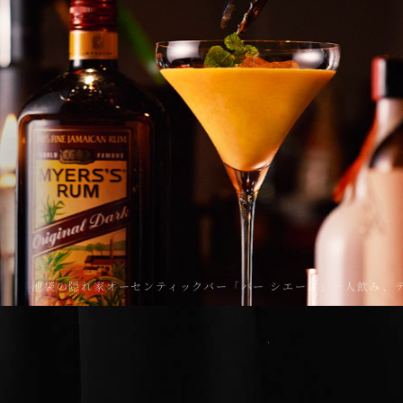
池袋の隠れ家オーセンティックバー「バー シエール」一人飲み、