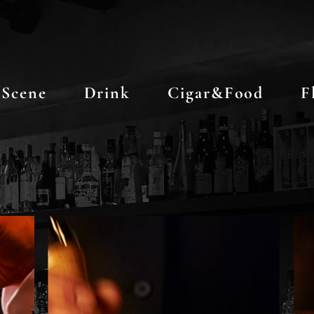
Scene
Drink
Cigar&Food
F