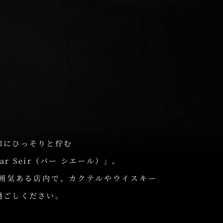
口にひっそりと佇む
r Seir（バー シエール）」。
囲気ある店内で、カクテルやウイスキー
過ごしください。