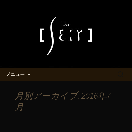
池袋・バーシエールより最新情報をお
知らせ致します。
池袋西口付近にあるバーシエー
ルのマスターが書くブログ
コンテンツへ移動
検
メニュー
索:
月別アーカイブ: 2016年7
月