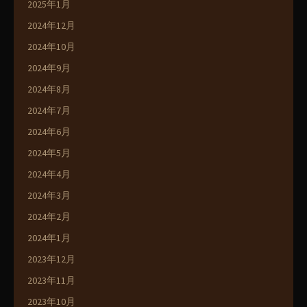
2025年1月
2024年12月
2024年10月
2024年9月
2024年8月
2024年7月
2024年6月
2024年5月
2024年4月
2024年3月
2024年2月
2024年1月
2023年12月
2023年11月
2023年10月