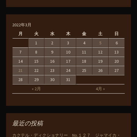
2022年3月
月
火
水
木
金
土
日
1
2
3
4
5
6
7
8
9
10
11
12
13
14
15
16
17
18
19
20
21
22
23
24
25
26
27
28
29
30
31
« 2月
4月 »
最近の投稿
カクテル・ディクショナリー No.１２７ ジャマイカ・