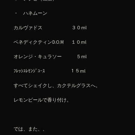
・ ハネムーン
カルヴァドス ３０ml
ベネディクティンD.O.M １０ml
オレンジ・キュラソー ５ml
ﾌﾚｯｼﾕﾚﾓﾝｼﾞﾕｰｽ １５ml
すべてシェイクし、カクテルグラスへ。
レモンピールで香り付け。
では、また、、