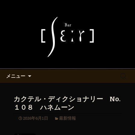
池袋・バーシエールより最新情報をお
知らせ致します。
池袋西口付近にあるバーシエー
ルのマスターが書くブログ
コンテンツへ移動
検
メニュー
索:
カクテル・ディクショナリー No.
１０８ ハネムーン
2026年6月1日
最新情報