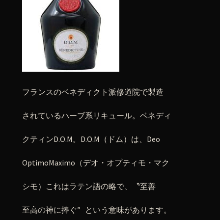
フランスのベネディクト派修道院で製造
されているハーブ系リキュール。ベネディ
クティンD.O.M。D.O.M（ドム）は、Deo
OptimoMaximo（デオ・オプティモ・マク
シモ）これはラテン語の略で、〝至善
至高の神に捧ぐ″ という意味があります。