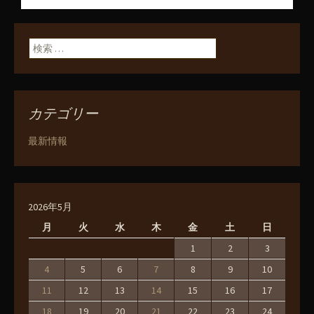
ン
検索:
カテゴリー
最新情報
2026年5月
月
火
水
木
金
土
日
1
2
3
4
5
6
7
8
9
10
11
12
13
14
15
16
17
18
19
20
21
22
23
24