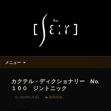
池袋・バーシエールより最新情報をお
知らせ致します。
池袋西口付近にあるバーシエー
ルのマスターが書くブログ
コンテンツへ移動
検
メニュー
索:
カクテル・ディクショナリー No.
１００ ジントニック
2026年5月4日
最新情報