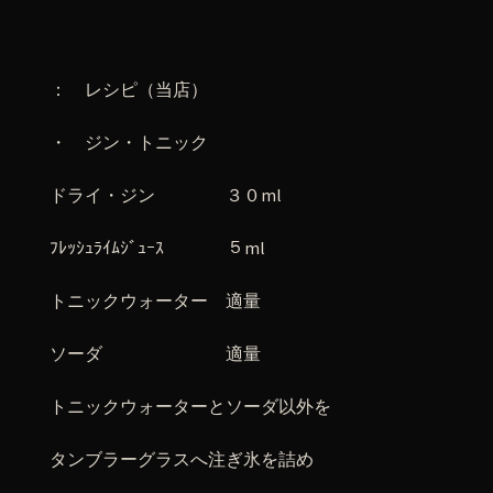
： レシピ（当店）
・ ジン・トニック
ドライ・ジン ３０ml
ﾌﾚｯｼｭﾗｲﾑｼﾞｭｰｽ ５ml
トニックウォーター 適量
ソーダ 適量
トニックウォーターとソーダ以外を
タンブラーグラスへ注ぎ氷を詰め