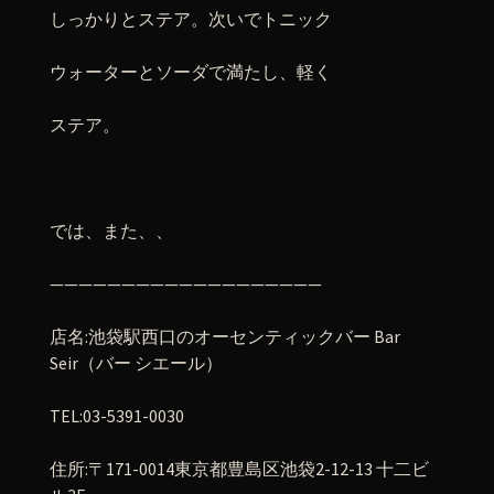
しっかりとステア。次いでトニック
ウォーターとソーダで満たし、軽く
ステア。
では、また、、
———————————————————
店名
:
池袋駅西口のオーセンティックバー
Bar
Seir
（バー
シエール）
TEL:03-5391-0030
住所
:
〒
171-0014
東京都豊島区池袋
2-12-13
十二ビ