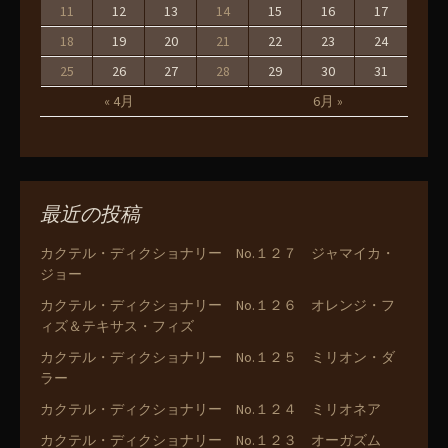
11
12
13
14
15
16
17
18
19
20
21
22
23
24
25
26
27
28
29
30
31
« 4月
6月 »
最近の投稿
カクテル・ディクショナリー No.１２７ ジャマイカ・
ジョー
カクテル・ディクショナリー No.１２６ オレンジ・フ
ィズ＆テキサス・フィズ
カクテル・ディクショナリー No.１２５ ミリオン・ダ
ラー
カクテル・ディクショナリー No.１２４ ミリオネア
カクテル・ディクショナリー No.１２３ オーガズム