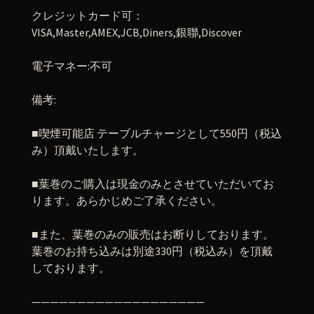
クレジットカード可：
VISA,Master,AMEX,JCB,Diners,
銀聯
,Discover
電子マネー
:
不可
備考
:
■
喫煙可能店
テーブルチャージとして
550
円（税込
み）頂戴いたします。
■
葉巻のご購入は現金のみとさせていただいてお
ります。あらかじめご了承ください。
■
また、葉巻のみの販売はお断りしております。
葉巻のお持ち込みは別途
330
円（税込み）を頂戴
しております。
———————————————————