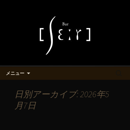
池袋・バーシエールより最新情報をお
知らせ致します。
池袋西口付近にあるバーシエー
ルのマスターが書くブログ
コンテンツへ移動
検
メニュー
索:
日別アーカイブ: 2026年5
月7日