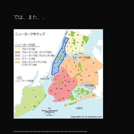
では、また、、
———————————————————