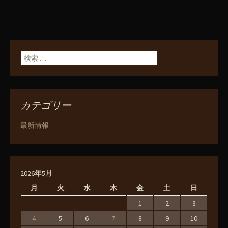
検索:
カテゴリー
最新情報
2026年5月
月
火
水
木
金
土
日
1
2
3
4
5
6
7
8
9
10