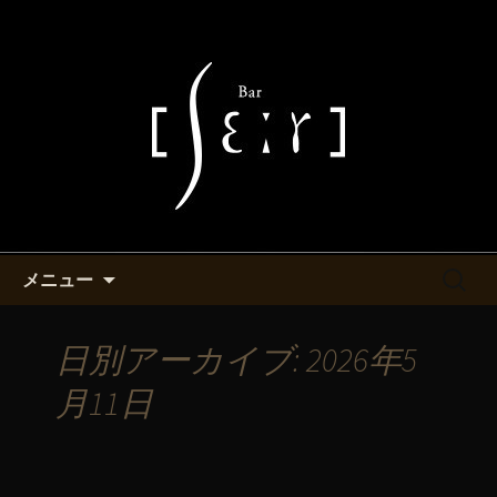
池袋・バーシエールより最新情報をお
知らせ致します。
池袋西口付近にあるバーシエー
ルのマスターが書くブログ
コンテンツへ移動
検
メニュー
索:
日別アーカイブ: 2026年5
月11日